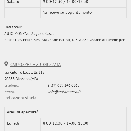
Sabato
9:00-12:30 / 14:00-18:30
*si riceve su appuntamento
Dati fiscali:
AUTO MONZA di Augusto Casati
Strada Provinciale SP6 - via Cesare Battisti, 165 20854 Vedano al Lambro (MB)
CARROZZERIA AUTORIZZATA
via Antonio Locatelli, 115
20853 Biassono (MB)
telefono:
(+39) 039 246 0365
email:
info@automonza.it
Indicazioni stradali
orari di apertura*
Lunedì
8:00-12:00 / 14:00-18:00