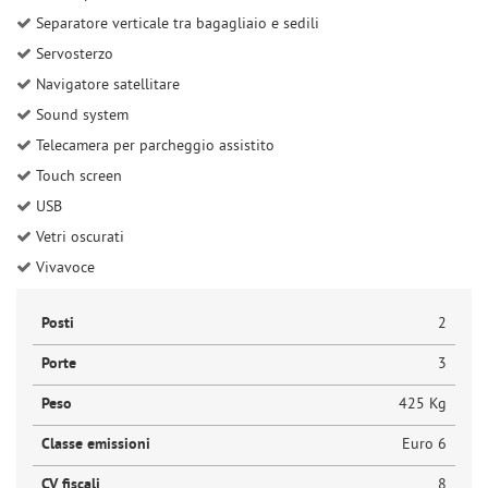
Separatore verticale tra bagagliaio e sedili
Servosterzo
Navigatore satellitare
Sound system
Telecamera per parcheggio assistito
Touch screen
USB
Vetri oscurati
Vivavoce
Posti
2
Porte
3
Peso
425 Kg
Classe emissioni
Euro 6
CV fiscali
8