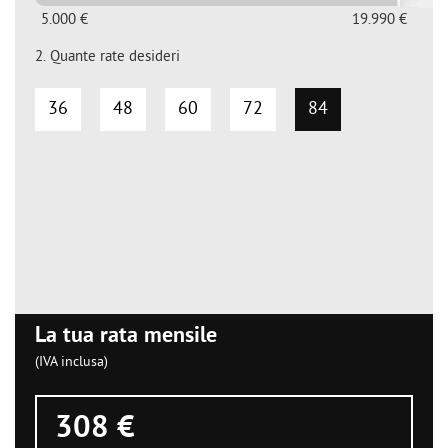
5.000 €
19.990 €
2.
Quante rate desideri
36
48
60
72
84
La tua rata mensile
(IVA inclusa)
308 €