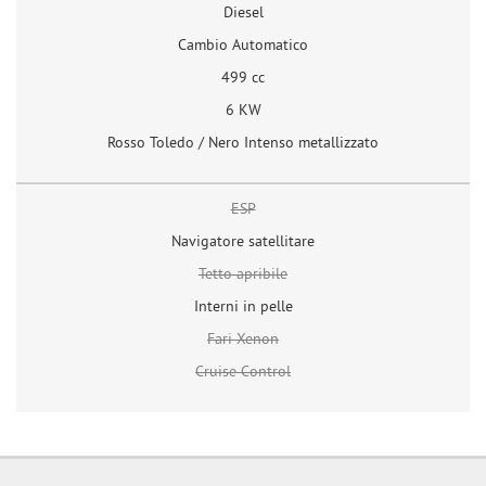
Diesel
Cambio Automatico
499 cc
6 KW
Rosso Toledo / Nero Intenso metallizzato
ESP
Navigatore satellitare
Tetto apribile
Interni in pelle
Fari Xenon
Cruise Control