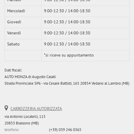
Martedì
9:00-12:30 / 14:00-18:30
Mercoledì
9:00-12:30 / 14:00-18:30
Giovedì
9:00-12:30 / 14:00-18:30
Venerdì
9:00-12:30 / 14:00-18:30
Sabato
9:00-12:30 / 14:00-18:30
*si riceve su appuntamento
Dati fiscali:
AUTO MONZA di Augusto Casati
Strada Provinciale SP6 - via Cesare Battisti, 165 20854 Vedano al Lambro (MB)
CARROZZERIA AUTORIZZATA
via Antonio Locatelli, 115
20853 Biassono (MB)
telefono:
(+39) 039 246 0365