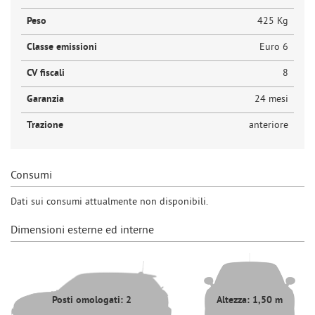
Peso
425 Kg
Classe emissioni
Euro 6
CV fiscali
8
Garanzia
24 mesi
Trazione
anteriore
Consumi
Dati sui consumi attualmente non disponibili.
Dimensioni esterne ed interne
Posti omologati: 2
Altezza: 1,50 m