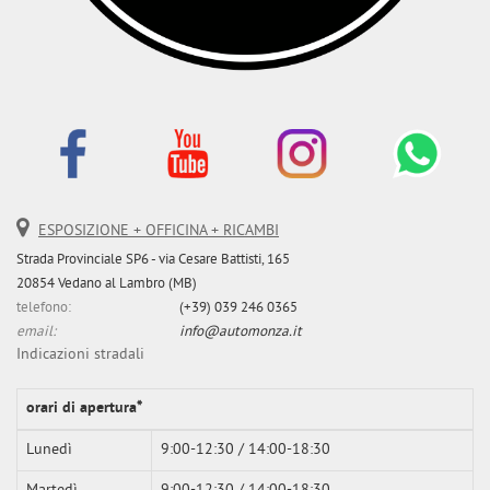
ESPOSIZIONE + OFFICINA + RICAMBI
Strada Provinciale SP6 - via Cesare Battisti, 165
20854 Vedano al Lambro (MB)
telefono:
(+39) 039 246 0365
email:
info@automonza.it
Indicazioni stradali
orari di apertura*
Lunedì
9:00-12:30 / 14:00-18:30