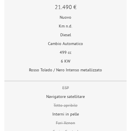
21.490 €
Nuovo
Km n.d.
Diesel
Cambio Automatico
499 cc
6 KW
Rosso Toledo / Nero Intenso metallizzato
ESP
Navigatore satellitare
Tetto apribile
Interni in pelle
Fari Xenon