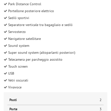
Park Distance Control
Portellone posteriore elettrico
Sedili sportivi
Separatore verticale tra bagagliaio e sedili
Servosterzo
Navigatore satellitare
Sound system
Super sound system (altoparlanti posteriori)
Telecamera per parcheggio assistito
Touch screen
USB
Vetri oscurati
Vivavoce
Posti
2
Porte
3