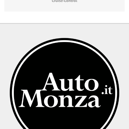
Cruise Control