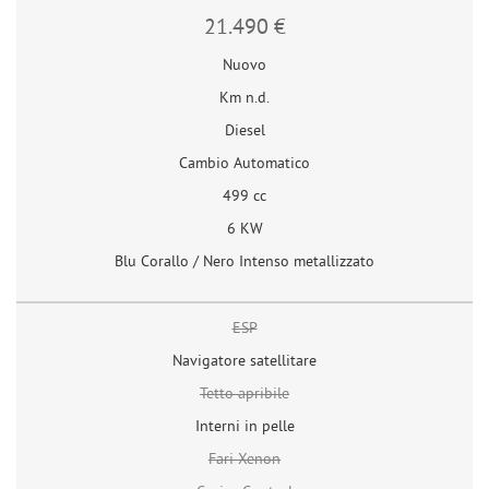
21.490 €
Nuovo
Km n.d.
Diesel
Cambio Automatico
499 cc
6 KW
Blu Corallo / Nero Intenso metallizzato
ESP
Navigatore satellitare
Tetto apribile
Interni in pelle
Fari Xenon