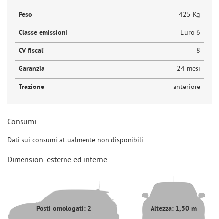
Peso
425 Kg
Classe emissioni
Euro 6
CV fiscali
8
Garanzia
24 mesi
Trazione
anteriore
Consumi
Dati sui consumi attualmente non disponibili.
Dimensioni esterne ed interne
Posti omologati: 2
Altezza: 1,50 m