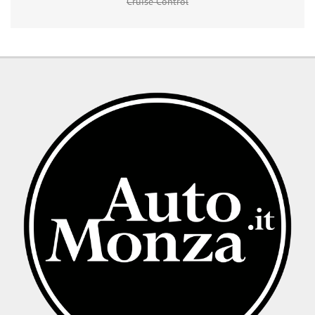
Cruise Control