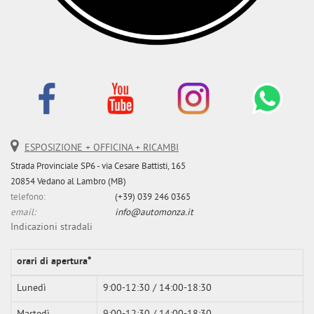
ESPOSIZIONE + OFFICINA + RICAMBI
Strada Provinciale SP6 - via Cesare Battisti, 165
20854 Vedano al Lambro (MB)
telefono:
(+39) 039 246 0365
email:
info@automonza.it
Indicazioni stradali
orari di apertura*
Lunedì
9:00-12:30 / 14:00-18:30