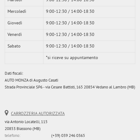
Martedì
9:00-12:30 / 14:00-18:30
Mercoledì
9:00-12:30 / 14:00-18:30
Giovedì
9:00-12:30 / 14:00-18:30
Venerdì
9:00-12:30 / 14:00-18:30
Sabato
9:00-12:30 / 14:00-18:30
*si riceve su appuntamento
Dati fiscali:
AUTO MONZA di Augusto Casati
Strada Provinciale SP6 - via Cesare Battisti, 165 20854 Vedano al Lambro (MB)
CARROZZERIA AUTORIZZATA
via Antonio Locatelli, 115
20853 Biassono (MB)
telefono:
(+39) 039 246 0365