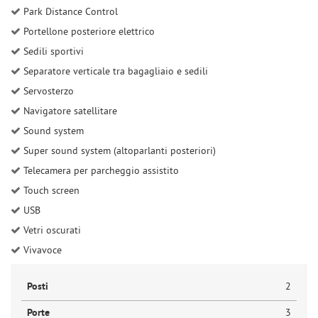
Park Distance Control
Portellone posteriore elettrico
Sedili sportivi
Separatore verticale tra bagagliaio e sedili
Servosterzo
Navigatore satellitare
Sound system
Super sound system (altoparlanti posteriori)
Telecamera per parcheggio assistito
Touch screen
USB
Vetri oscurati
Vivavoce
Posti
2
Porte
3