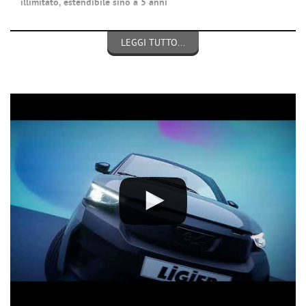
illimitato,
estendibile
sino a 5 anni
Si guida dai 14 anni e si può trasportare un passeggero dai 16
LEGGI TUTTO...
anni... è sufficiente avere il patentino del ciclomotore oppure la
nuova patente AM !!!
CONFORME ALLE PIU' RECENTI NORMATIVE EUROPEE
PIU' ROBUSTA >
peso complessivo aumentato
+20%
:
fino a
425kg
anzichè 350kg
PIU' SCATTANTE >
potenza massima aumentata
+50%
: fino a
6kw
anzichè 4kw
PIU' CONFORTEVOLE >
rumorosità motore
ridotta
(livello
sonoro rilevato in decibel), sia da fermo che in marcia
MENO INQUINANTE > emissioni allo scarico ridotte e rispetto
della nuova
normativa antinquinamento Euro5+
EQUIPAGGIAMENTI INCLUSI:
CLIMATIZZATORE >
Impianto
studiato ad-hoc in abbinamento