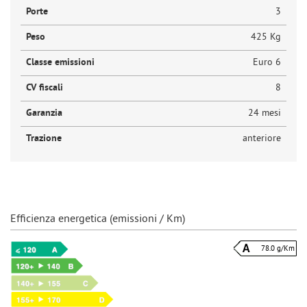
Porte
3
Peso
425 Kg
Classe emissioni
Euro 6
CV fiscali
8
Garanzia
24 mesi
Trazione
anteriore
Efficienza energetica (emissioni / Km)
78.0 g/Km