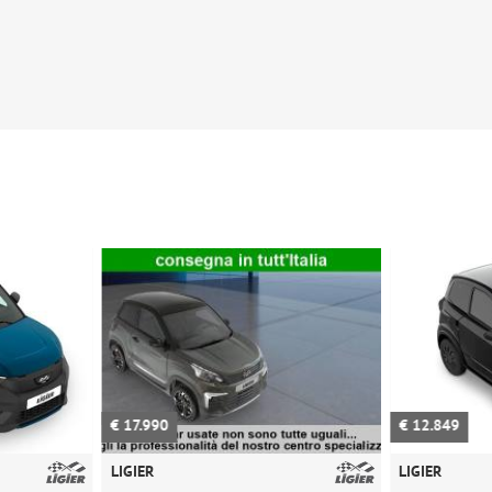
€ 12.849
€ 15.
LIGIER
LIGIER