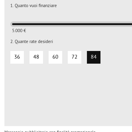
1.
Quanto vuoi finanziare
5.000 €
2.
Quante rate desideri
36
48
60
72
84