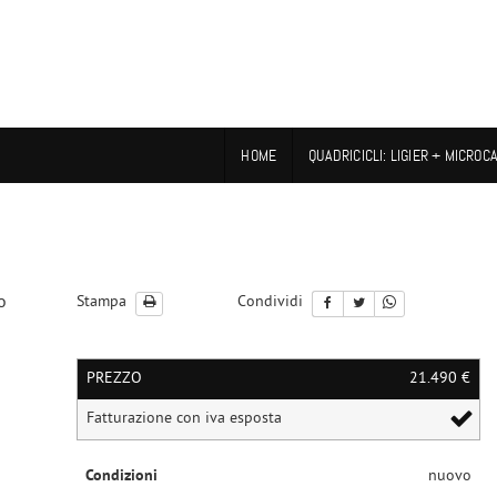
HOME
QUADRICICLI: LIGIER + MICROC
o
Stampa
Condividi
PREZZO
21.490 €
le
Fatturazione con iva esposta
Condizioni
nuovo