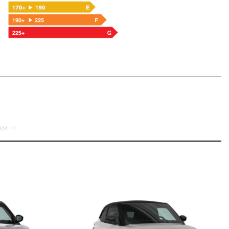
AM !!!