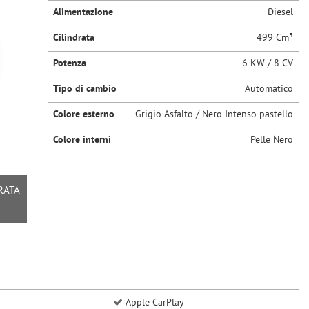
Alimentazione
Diesel
Cilindrata
499 Cm³
Potenza
6 KW / 8 CV
Tipo di cambio
Automatico
Colore esterno
Grigio Asfalto / Nero Intenso pastello
Colore interni
Pelle Nero
RATA
Apple CarPlay