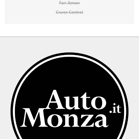
Fari Xenon
Cruise Control