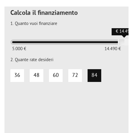
Calcola il finanziamento
1.
Quanto vuoi finanziare
€ 14.490
5.000 €
14.490 €
2.
Quante rate desideri
36
48
60
72
84