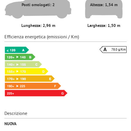
Posti omologati: 2
Altezza: 1,54 m
Lunghezza: 2,96 m
Larghezza: 1,50 m
Efficienza energetica (emissioni / Km)
78.0 g/Km
Descrizione
NUOVA