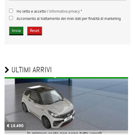
Ho letto e accetto
l'informativa privacy
*
Acconsento al trattamento dei miei dati per finalità di marketing
ULTIMI ARRIVI
€ 18.490
€