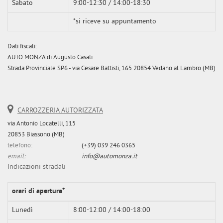
Sabato
9:00-12:30 / 14:00-18:30
*si riceve su appuntamento
Dati fiscali:
AUTO MONZA di Augusto Casati
Strada Provinciale SP6 - via Cesare Battisti, 165 20854 Vedano al Lambro (MB)
CARROZZERIA AUTORIZZATA
via Antonio Locatelli, 115
20853 Biassono (MB)
telefono:
(+39) 039 246 0365
email:
info@automonza.it
Indicazioni stradali
orari di apertura*
Lunedì
8:00-12:00 / 14:00-18:00