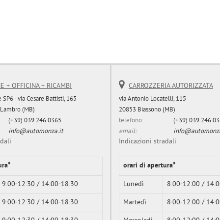
E + OFFICINA + RICAMBI
CARROZZERIA AUTORIZZATA
 SP6 - via Cesare Battisti, 165
via Antonio Locatelli, 115
 Lambro (MB)
20853 Biassono (MB)
(+39) 039 246 0365
telefono:
(+39) 039 246 0
info@automonza.it
email:
info@automonza
dali
Indicazioni stradali
ura*
orari di apertura*
9:00-12:30 / 14:00-18:30
Lunedì
8:00-12:00 / 14:
9:00-12:30 / 14:00-18:30
Martedì
8:00-12:00 / 14: