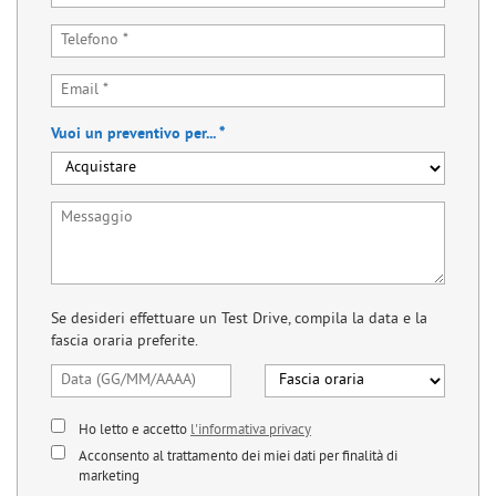
Vuoi un preventivo per... *
Se desideri effettuare un Test Drive, compila la data e la
fascia oraria preferite.
Ho letto e accetto
l'informativa privacy
Acconsento al trattamento dei miei dati per finalità di
marketing