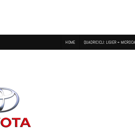
HOME
QUADRICICLI: LIGIER + MICROC