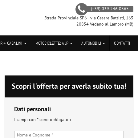
(+39) 039 246 0365
Strada Provinciale SP6 - via Cesare Battisti, 165
20854 Vedano al Lambro (MB)
AR + CASALINI
MOTOCICLETTE: AJP
AUTOMOBILI
CONTATTI
Scopri l'offerta per averla subito tua!
Dati personali
I campi con * sono obbligatori.