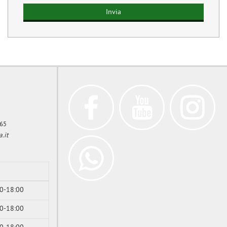
365
.it
00-18:00
00-18:00