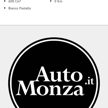
600 Cm³
0 Km
Bianco Pastello