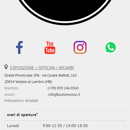
ESPOSIZIONE + OFFICINA + RICAMBI
Strada Provinciale SP6 - via Cesare Battisti, 165
20854 Vedano al Lambro (MB)
telefono:
(+39) 039 246 0365
email:
info@automonza.it
Indicazioni stradali
orari di apertura*
Lunedì
9:00-12:30 / 14:00-18:30