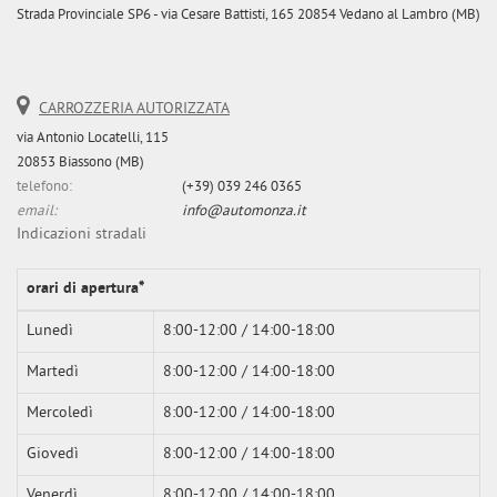
Strada Provinciale SP6 - via Cesare Battisti, 165 20854 Vedano al Lambro (MB)
Salva
le
impostazioni
CARROZZERIA AUTORIZZATA
via Antonio Locatelli, 115
20853 Biassono (MB)
telefono:
(+39) 039 246 0365
email:
info@automonza.it
Indicazioni stradali
orari di apertura*
Lunedì
8:00-12:00 / 14:00-18:00
Martedì
8:00-12:00 / 14:00-18:00
Mercoledì
8:00-12:00 / 14:00-18:00
Giovedì
8:00-12:00 / 14:00-18:00
Venerdì
8:00-12:00 / 14:00-18:00