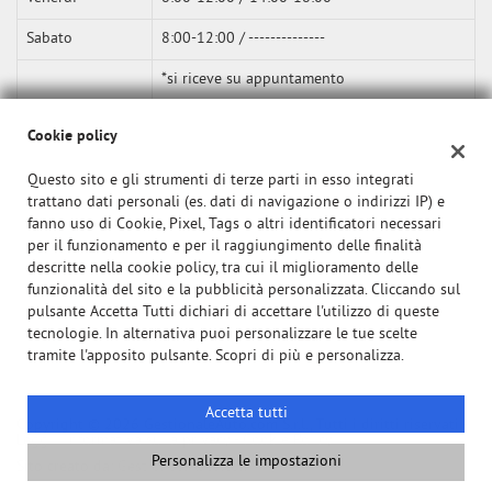
Sabato
8:00-12:00 / --------------
*si riceve su appuntamento
Cookie policy
Questo sito e gli strumenti di terze parti in esso integrati
trattano dati personali (es. dati di navigazione o indirizzi IP) e
fanno uso di Cookie, Pixel, Tags o altri identificatori necessari
per il funzionamento e per il raggiungimento delle finalità
descritte nella cookie policy, tra cui il miglioramento delle
funzionalità del sito e la pubblicità personalizzata. Cliccando sul
pulsante Accetta Tutti dichiari di accettare l'utilizzo di queste
tecnologie. In alternativa puoi personalizzare le tue scelte
tramite l'apposito pulsante. Scopri di più e personalizza.
Accetta tutti
Copyright © 2026 GestionaleAuto.com S.r.l., Tutti i diritti riservati -
Leggi l'informativa sulla privacy
-
Cookie Policy
Personalizza le impostazioni
Sito creato da:
GestionaleAuto.com