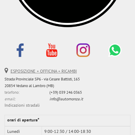
ESPOSIZIONE + OFFICINA + RICAMBI
Strada Provinciale SP6 - via Cesare Battisti, 165
20854 Vedano al Lambro (MB)
telefono:
(+39) 039 246 0365
email:
info@automonza.it
Indicazioni stradali
orari di apertura*
Lunedì
9:00-12:30 / 14:00-18:30