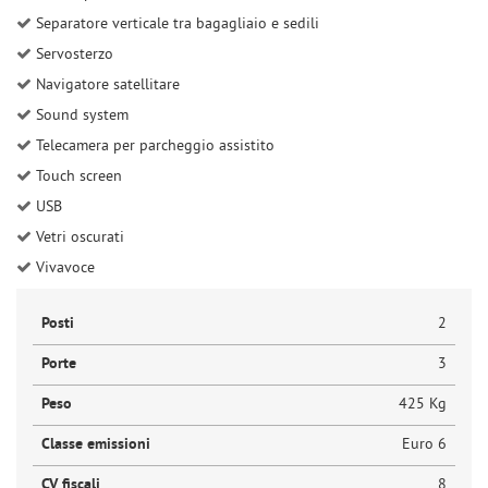
Separatore verticale tra bagagliaio e sedili
Servosterzo
Navigatore satellitare
Sound system
Telecamera per parcheggio assistito
Touch screen
USB
Vetri oscurati
Vivavoce
Posti
2
Porte
3
Peso
425 Kg
Classe emissioni
Euro 6
CV fiscali
8