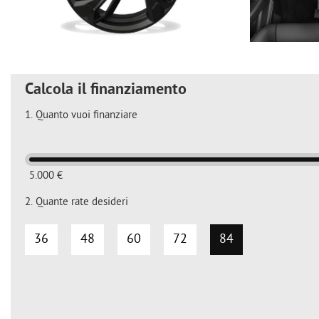
Calcola il finanziamento
1.
Quanto vuoi finanziare
5.000 €
2.
Quante rate desideri
36
48
60
72
84