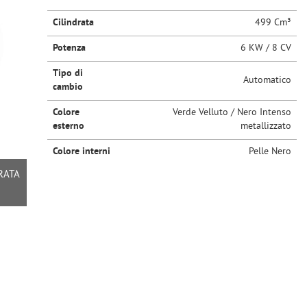
Cilindrata
499 Cm³
Potenza
6 KW / 8 CV
Tipo di
Automatico
cambio
Colore
Verde Velluto / Nero Intenso
esterno
metallizzato
Colore interni
Pelle Nero
RATA