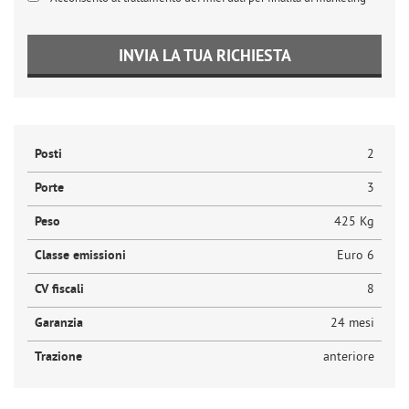
INVIA LA TUA RICHIESTA
Posti
2
Porte
3
Peso
425 Kg
Classe emissioni
Euro 6
CV fiscali
8
Garanzia
24 mesi
Trazione
anteriore