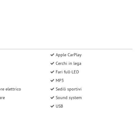
Apple CarPlay
Cerchi in lega
Fari full-LED
MP3
re elettrico
Sedili sportivi
are
Sound system
USB