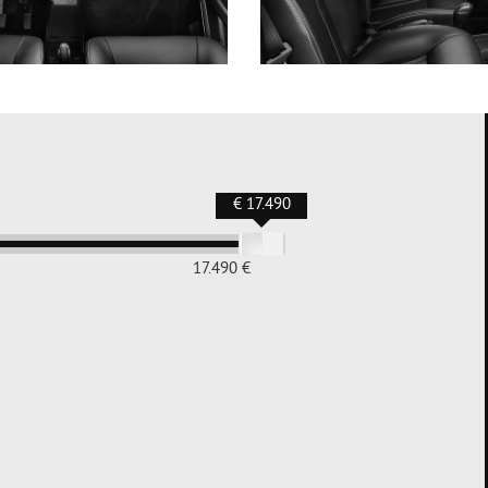
€ 17.490
17.490 €