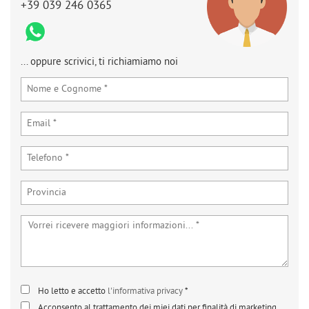
+39 039 246 0365
... oppure scrivici, ti richiamiamo noi
Ho letto e accetto
l'informativa privacy
*
Acconsento al trattamento dei miei dati per finalità di marketing