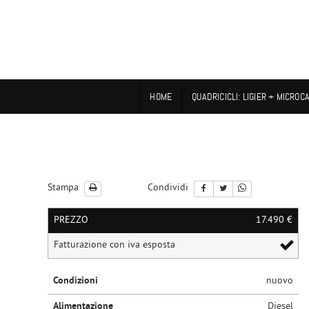
HOME
QUADRICICLI: LIGIER + MICROC
Stampa
Condividi
PREZZO
17.490 €
Fatturazione con iva esposta
Condizioni
nuovo
Alimentazione
Diesel