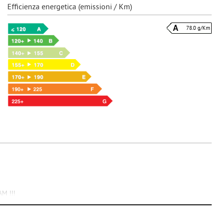
Efficienza energetica (emissioni / Km)
78.0 g/Km
AM !!!