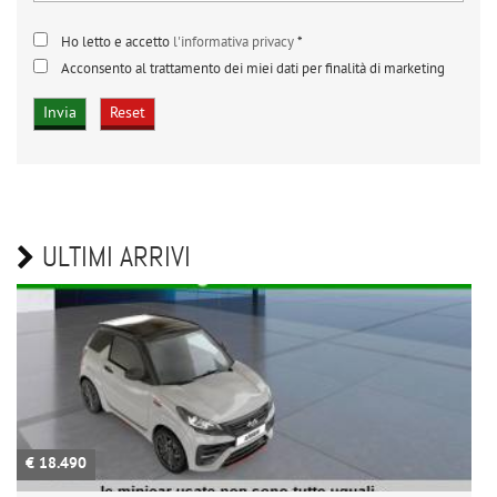
Ho letto e accetto
l'informativa privacy
*
Acconsento al trattamento dei miei dati per finalità di marketing
ULTIMI ARRIVI
€ 18.490
€