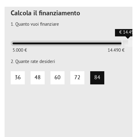
Calcola il finanziamento
1.
Quanto vuoi finanziare
€ 14.490
5.000 €
14.490 €
2.
Quante rate desideri
36
48
60
72
84