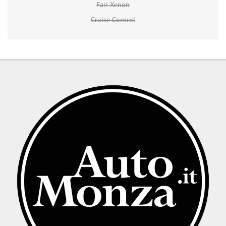
Fari Xenon
Cruise Control