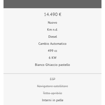
14.490 €
Nuovo
Km n.d.
Diesel
Cambio Automatico
499 cc
6 KW
Bianco Ghiaccio pastello
ESP
Navigatore satellitare
Tetto apribile
Interni in pelle