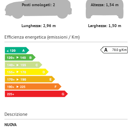
Posti omologati: 2
Altezza: 1,54 m
Lunghezza: 2,96 m
Larghezza: 1,50 m
Efficienza energetica (emissioni / Km)
78.0 g/Km
Descrizione
NUOVA